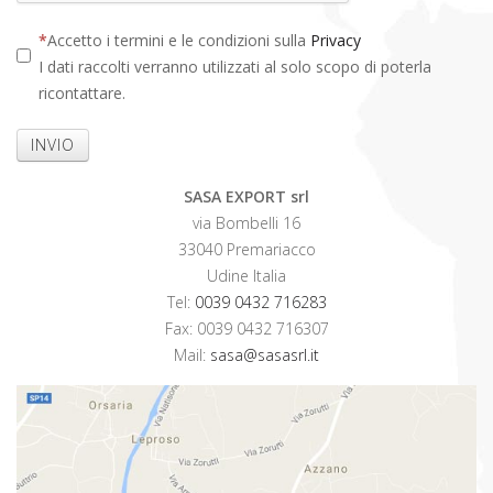
Accetto i termini e le condizioni sulla
Privacy
I dati raccolti verranno utilizzati al solo scopo di poterla
ricontattare.
INVIO
SASA EXPORT srl
via Bombelli 16
33040 Premariacco
Udine Italia
Tel:
0039 0432 716283
Fax: 0039 0432 716307
Mail:
sasa@sasasrl.it