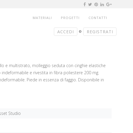
MATERIALI
PROGETTI
CONTATTI
o
ACCEDI
REGISTRATI
lo e multistrato, molleggio seduta con cinghie elastiche
indeformabile e rivestita in fibra poliestere 200 mg.
deformabile. Piede in essenza di faggio. Disponibile in
sset Studio