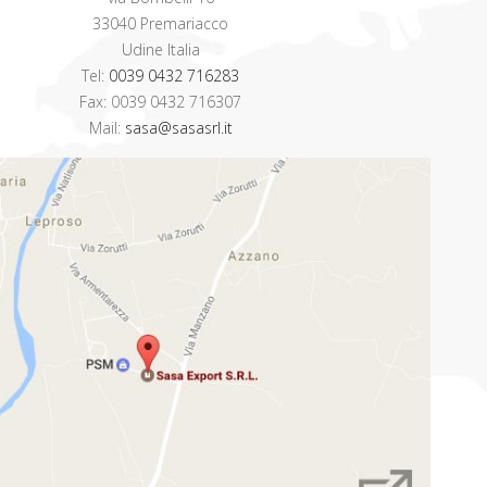
33040 Premariacco
Udine Italia
Tel:
0039 0432 716283
Fax: 0039 0432 716307
Mail:
sasa@sasasrl.it