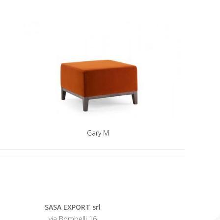
Gary M
SASA EXPORT srl
via Bombelli 16