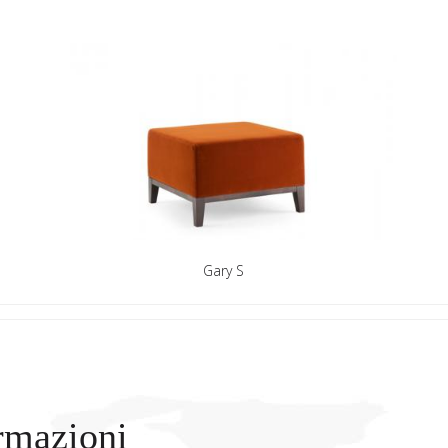
Gary S
rmazioni