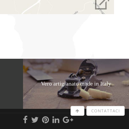
Vero artigianato made in Italy
CONTATTACI