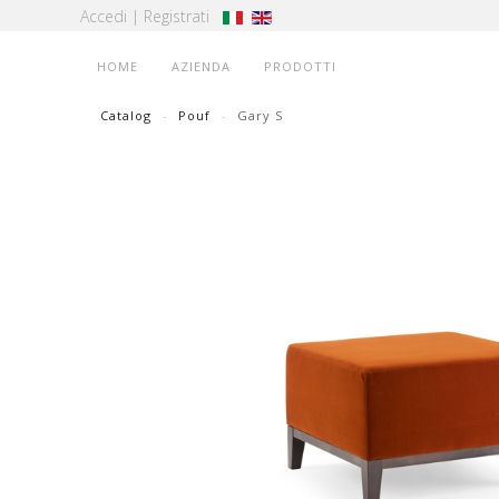
Accedi
|
Registrati
HOME
AZIENDA
PRODOTTI
Catalog
Pouf
Gary S