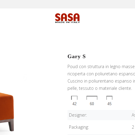
Gary S
Poud con struttura in legno massel
ricoperta con poliuretano espanso 
Cuscino in poliurentano espanso in
pelle, tessuto o materiale cliente.
Designer:
A
Packaging:
2