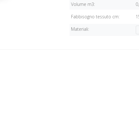
Volume m3:
0
Fabbisogno tessuto cm:
1
Materiali: