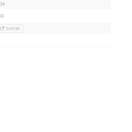
,34
50
SHOW