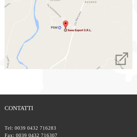
CONTATTI
Tel:
0039 0432 716283
Fax: 0039 0432 716307