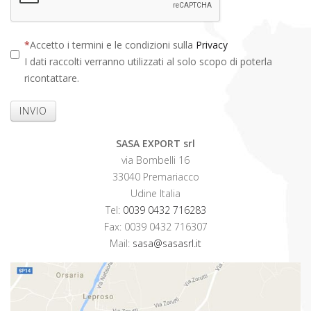
Accetto i termini e le condizioni sulla
Privacy
I dati raccolti verranno utilizzati al solo scopo di poterla
ricontattare.
INVIO
SASA EXPORT srl
via Bombelli 16
33040 Premariacco
Udine Italia
Tel:
0039 0432 716283
Fax: 0039 0432 716307
Mail:
sasa@sasasrl.it