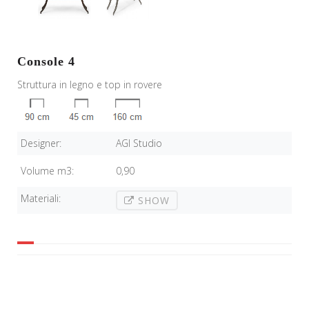
Console 4
Struttura in legno e top in rovere
Designer:
AGI Studio
Volume m3:
0,90
Materiali:
SHOW