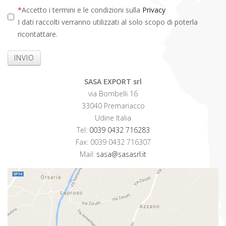
Accetto i termini e le condizioni sulla
Privacy
I dati raccolti verranno utilizzati al solo scopo di poterla
ricontattare.
INVIO
SASA EXPORT srl
via Bombelli 16
33040 Premariacco
Udine Italia
Tel:
0039 0432 716283
Fax: 0039 0432 716307
Mail:
sasa@sasasrl.it