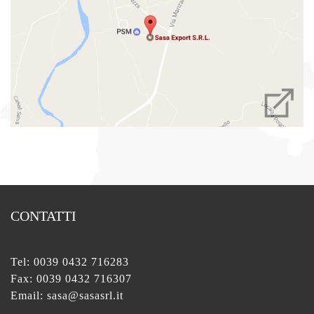
CONTATTI
Tel:
0039 0432 716283
Fax: 0039 0432 716307
Email:
sasa@sasasrl.it