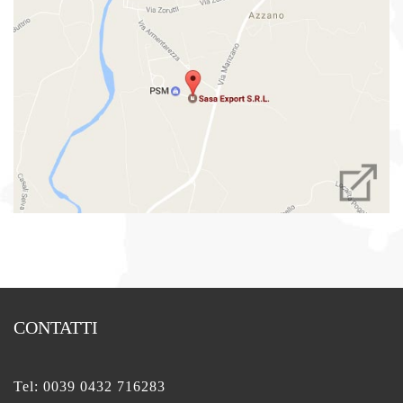
CONTATTI
Tel:
0039 0432 716283