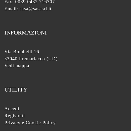
Fax: 0039 0432 716307
Email:
sasa@sasasrl.it
INFORMAZIONI
Via Bombelli 16
33040 Premariacco (UD)
Vedi mappa
UTILITY
Accedi
Registrati
Privacy e Cookie Policy