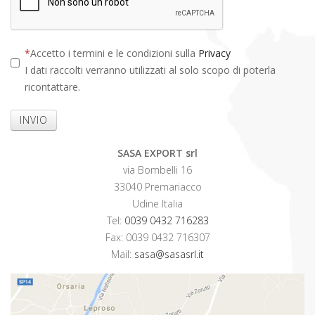
Accetto i termini e le condizioni sulla
Privacy
I dati raccolti verranno utilizzati al solo scopo di poterla
ricontattare.
INVIO
SASA EXPORT srl
via Bombelli 16
33040 Premariacco
Udine Italia
Tel:
0039 0432 716283
Fax: 0039 0432 716307
Mail:
sasa@sasasrl.it