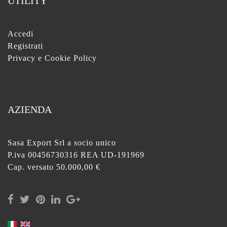
UTILITY
Accedi
Registrati
Privacy e Cookie Policy
AZIENDA
Sasa Export Srl a socio unico
P.iva 00456730316 REA UD-191969
Cap. versato 50.000,00 €