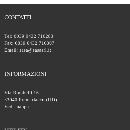
CONTATTI
Tel:
0039 0432 716283
Fax: 0039 0432 716307
Email:
sasa@sasasrl.it
INFORMAZIONI
Via Bombelli 16
33040 Premariacco (UD)
Vedi mappa