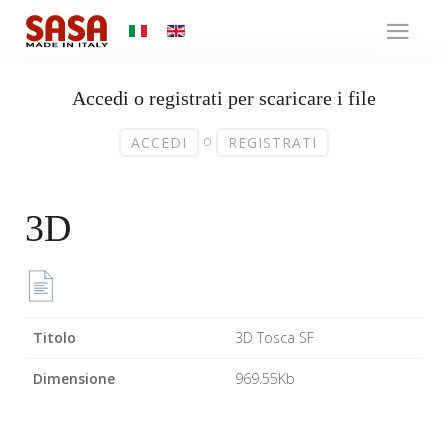
Accedi o registrati per scaricare i file
o
ACCEDI
REGISTRATI
3D
Titolo
3D Tosca SF
Dimensione
969.55Kb